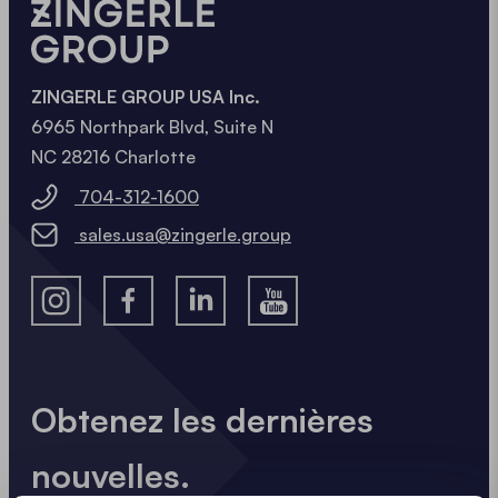
ZINGERLE GROUP USA Inc.
6965 Northpark Blvd, Suite N
NC 28216 Charlotte
704-312-1600
sales.usa@zingerle.group
Obtenez les dernières
nouvelles.