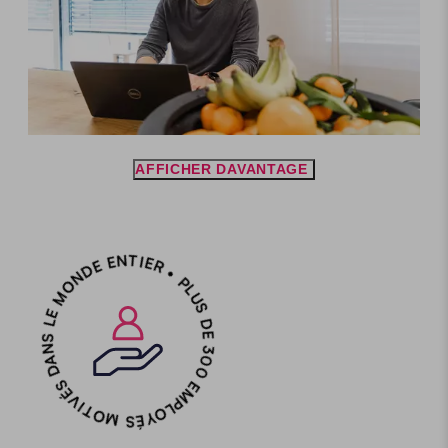
AFFICHER DAVANTAGE
PLUS DE 300 EMPLOYÉS MOTIVÉS DANS LE MONDE ENTIER •