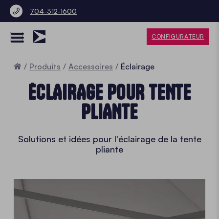
704-312-1600
CONFIGURATEUR
Accueil
Produits
Accessoires
Éclairage
ÉCLAIRAGE POUR TENTE
PLIANTE
Solutions et idées pour l'éclairage de la tente
pliante