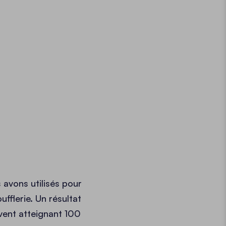
s avons utilisés pour
ufflerie. Un résultat
 vent atteignant 100