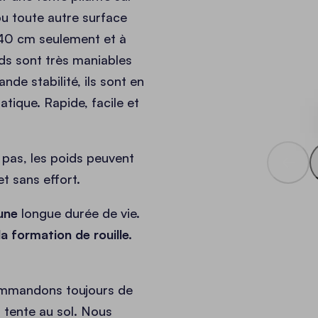
u toute autre surface
x40 cm seulement et à
ids sont très maniables
nde stabilité, ils sont en
tique. Rapide, facile et
 pas, les poids peuvent
t sans effort.
une
longue durée de vie.
la formation de rouille.
commandons toujours de
a tente au sol. Nous