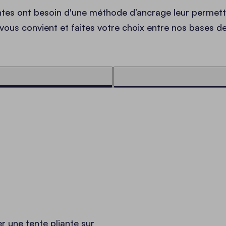
ntes ont besoin d'une méthode d’ancrage leur permetta
 vous convient et faites votre choix entre nos bases d
r une tente pliante sur