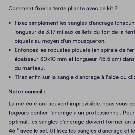
Comment fixer la tente pliante avec ce kit ?
Fixez simplement les sangles d’ancrage (chacun
longueur de 3,17 m) aux œillets du toit de la ten
piquets au moyen d'un mousqueton.
Enfoncez les robustes piquets (en spirale de fer
épaisseur 30x10 mm et longueur 45,5 cm) dans le
du marteau.
Tirez enfin sur la sangle d’ancrage à l'aide du cli
Notre conseil :
La météo étant souvent imprévisible, nous vous co
toujours confier l’ancrage à un professionnel. Pou
optimal, les sangles d’ancrage doivent former un 
45 ° avec le sol.
Utilisez les sangles d’ancrage et l