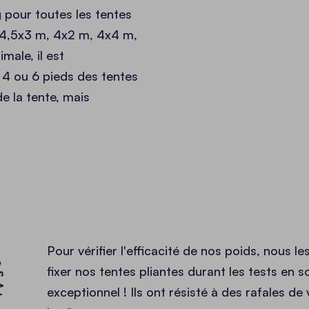
 pour toutes les tentes
 4,5x3 m, 4x2 m, 4x4 m,
male, il est
4 ou 6 pieds des tentes
e la tente, mais
MONTÉ •
Pour vérifier l'efficacité de nos poids, nous le
fixer nos tentes pliantes durant les tests en so
exceptionnel ! Ils ont résisté à des rafales de