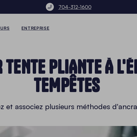
704-312-1600
EURS
ENTREPRISE
 TENTE PLIANTE À L'
TEMPÊTES
ez et associez plusieurs méthodes d'ancra