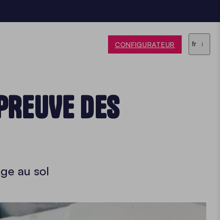
CONFIGURATEUR
fr
ÉPREUVE DES
ge au sol