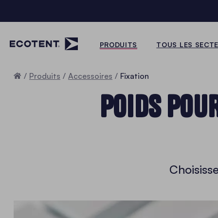
PRODUITS
TOUS LES SECT
Accueil
Produits
Accessoires
Fixation
POIDS POUR
Choisiss