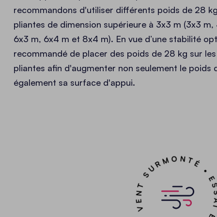
recommandons d'utiliser différents poids de 28 kg
pliantes de dimension supérieure à 3x3 m (3x3 m,
6x3 m, 6x4 m et 8x4 m). En vue d’une stabilité opti
recommandé de placer des poids de 28 kg sur les 
pliantes afin d'augmenter non seulement le poids d
également sa surface d'appui.
ESSAI EN TUNNEL DU VENT SUR