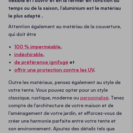
flexible et l'ouvrir et en la fermer en fonction du
temps ou de la saison, l’aluminium est le matériau
le plus adapté
.
Attention également au matériau de la couverture,
qui doit être
100 % imperméable
,
indéchirable
,
de préférence ignifugé
et
offrir une protection contre les UV
.
Outre les matériaux, pensez également au style
de
votre tente. Vous pouvez opter pour un style
classique, rustique, moderne ou
personnalisé
. Tenez
compte de l'architecture de votre maison et de
l’aménagement de votre jardin, et efforcez-vous de
créer une harmonie parfaite entre votre tente et
son environnement. Ajoutez des détails tels que