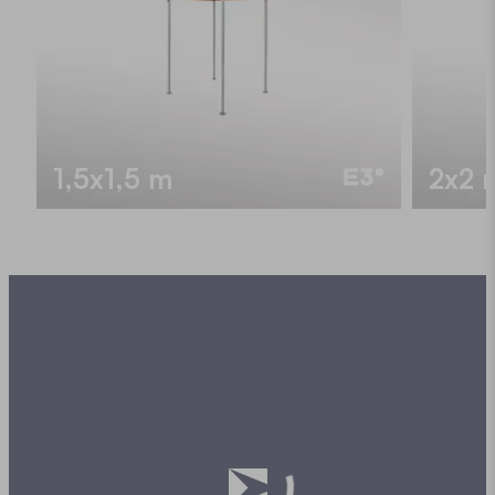
1,5x1,5 m
2x2 