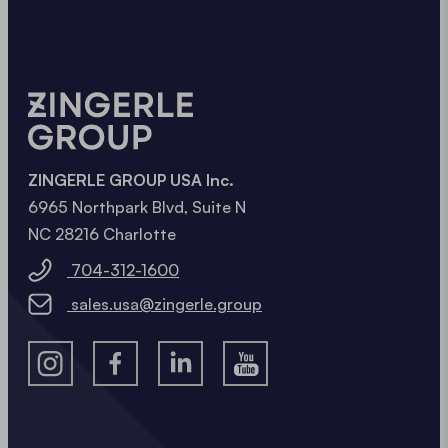
ZINGERLE GROUP USA Inc.
6965 Northpark Blvd, Suite N
NC 28216 Charlotte
704-312-1600
sales.usa@zingerle.group