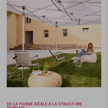
DE LA FORME IDÉALE À LA STRUCTURE
PARFAITE :