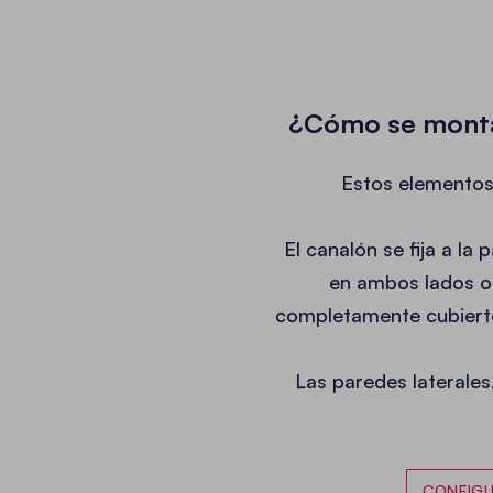
¿Cómo se montan
Estos elementos 
El canalón se fija a la
en ambos lados o 
completamente cubierto
Las paredes laterales
CONFIGU