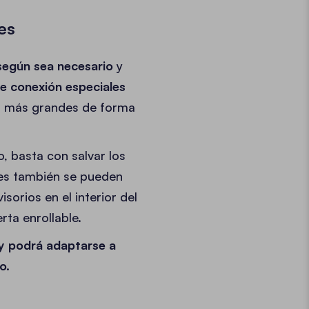
es
según sea necesario
y
e conexión especiales
ies más grandes de forma
, basta con salvar los
les también se pueden
isorios en el interior del
rta enrollable.
 y podrá adaptarse a
o.