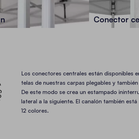
ón
Conector ce
MPADO •
Los conectores centrales están disponibles en
telas de nuestras carpas plegables y tambié
De este modo se crea un estampado ininterr
lateral a la siguiente. El canalón también está
12 colores.