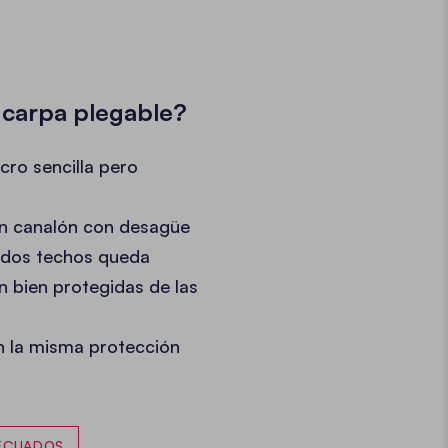
 carpa plegable?
cro sencilla pero
e un canalón con desagüe
s dos techos queda
 bien protegidas de las
en la misma protección
DECUADOS