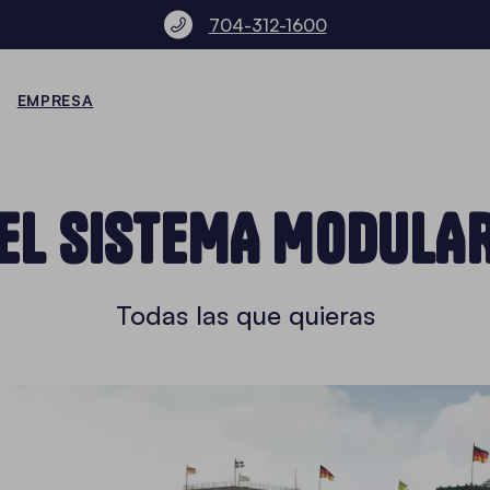
704-312-1600
EMPRESA
EL SISTEMA MODULA
Todas las que quieras