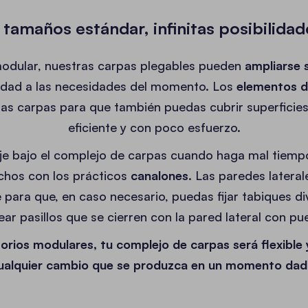
1 tamaños estándar, infinitas posibilidad
 modular, nuestras carpas plegables pueden
ampliarse 
lidad a las necesidades del momento. Los
elementos d
arias carpas para que también puedas cubrir superfic
eficiente y con poco esfuerzo.
e bajo el complejo de carpas cuando haga mal tiempo
echos con los prácticos
canalones
. Las paredes latera
e para que, en caso necesario, puedas fijar tabiques div
ar pasillos que se cierren con la pared lateral con pue
rios modulares, tu complejo de carpas será flexible
ualquier cambio que se produzca en un momento dad