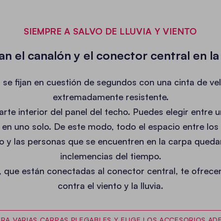
SIEMPRE A SALVO DE LLUVIA Y VIENTO
 el canalón y el conector central en la
se fijan en cuestión de segundos con una cinta de vel
extremadamente resistente.
 parte interior del panel del techo. Puedes elegir entr
en uno solo. De este modo, todo el espacio entre lo
 y las personas que se encuentren en la carpa quedan
inclemencias del tiempo.
, que están conectadas al conector central, te ofrec
contra el viento y la lluvia.
RA VARIAS CARPAS PLEGABLES Y ELIGE LOS ACCESORIOS A