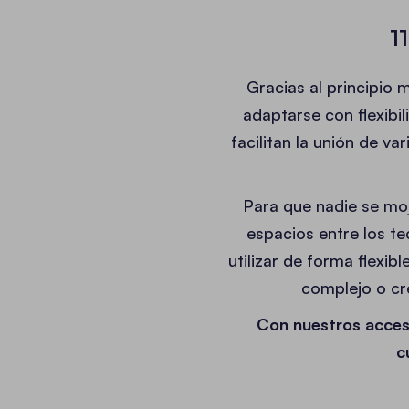
1
Gracias al principio
adaptarse con flexibi
facilitan la unión de v
Para que nadie se moj
espacios entre los t
utilizar de forma flexibl
complejo o cre
Con nuestros acceso
c