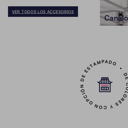
VER TODOS LOS ACCESORIOS
Canal
DE COLORES Y CON OPCIÓN DE ESTA