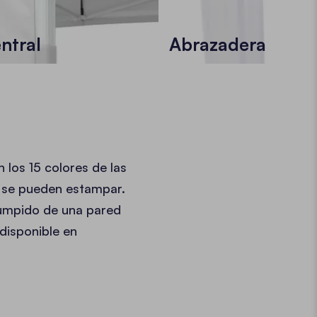
ntral
Abrazadera
 los 15 colores de las
n se pueden estampar.
umpido de una pared
 disponible en