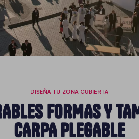
DISEÑA TU ZONA CUBIERTA
ABLES FORMAS Y TA
CARPA PLEGABLE