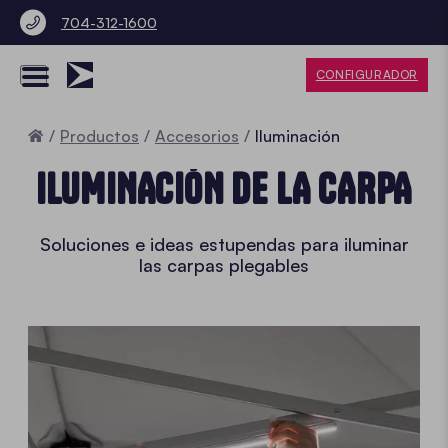
704-312-1600
CONFIGURADOR
Inicio
Productos
Accesorios
Iluminación
ILUMINACIÓN DE LA CARPA
Soluciones e ideas estupendas para iluminar
las carpas plegables