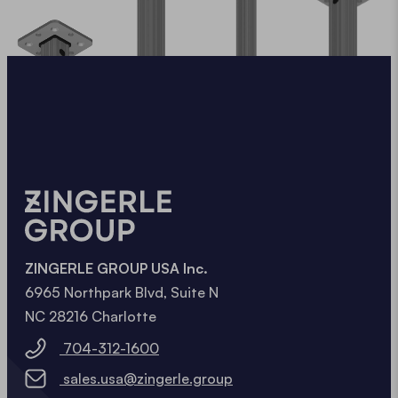
ZINGERLE GROUP USA Inc.
6965 Northpark Blvd, Suite N
NC 28216 Charlotte
704-312-1600
sales.usa@zingerle.group