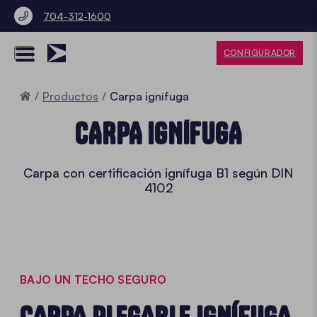
704-312-1600
CONFIGURADOR
Inicio
Productos
Carpa ignífuga
CARPA IGNÍFUGA
Carpa con certificación ignífuga B1 según DIN
4102
BAJO UN TECHO SEGURO