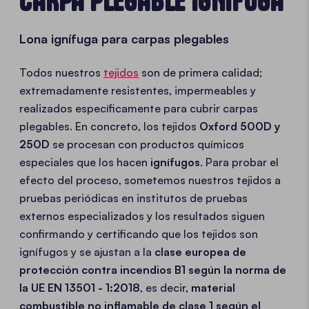
CARPA PLEGABLE IGNÍFUGA
Lona ignífuga para carpas plegables
Todos nuestros
tejidos
son de primera calidad;
extremadamente resistentes, impermeables y
realizados específicamente para cubrir carpas
plegables. En concreto, los tejidos
Oxford 500D y
250D
se procesan con productos químicos
especiales que los hacen
ignífugos
. Para probar el
efecto del proceso, sometemos nuestros tejidos a
pruebas periódicas en institutos de pruebas
externos especializados y los resultados siguen
confirmando y certificando que los tejidos son
ignífugos y se ajustan a la
clase europea de
protección contra incendios B1 según la norma de
la UE EN 13501 - 1:2018
, es decir,
material
combustible no inflamable de clase 1 según el