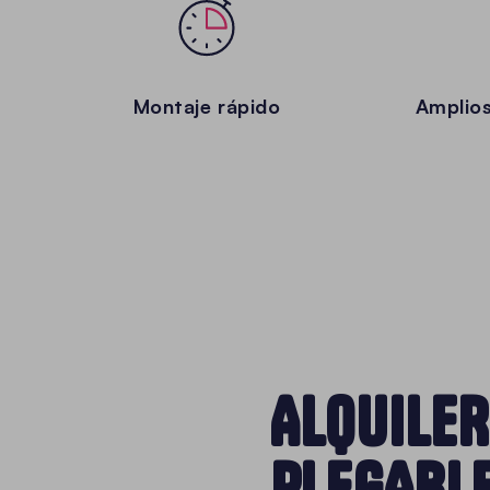
Montaje rápido
Amplios
ALQUILER
PLEGABL