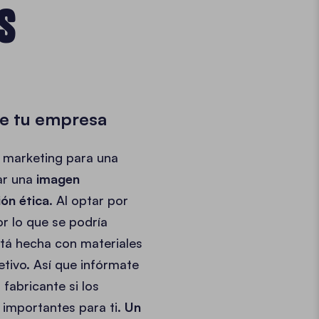
S
de tu empresa
 marketing para una
ar una
imagen
ón ética
. Al optar por
or lo que se podría
stá hecha con materiales
etivo. Así que infórmate
fabricante si los
 importantes para ti.
Un