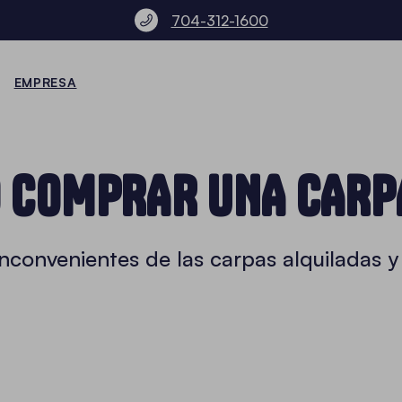
704-312-1600
EMPRESA
O COMPRAR UNA CARP
inconvenientes de las carpas alquiladas