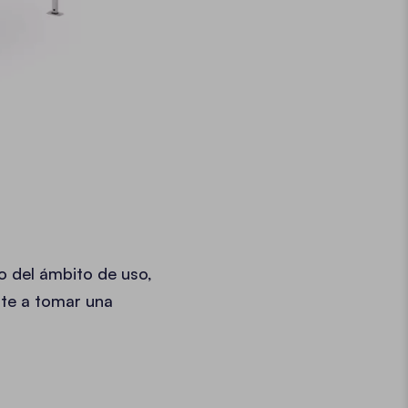
o del ámbito de uso,
rte a tomar una