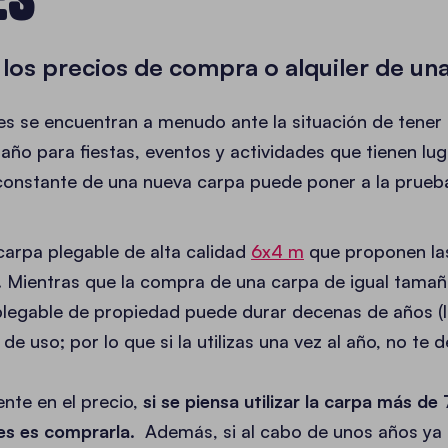
los precios de compra o alquiler de un
es se encuentran a menudo ante la situación de tener 
 año para fiestas, eventos y actividades que tienen lu
r constante de una nueva carpa puede poner a la prueb
carpa plegable de alta calidad
6x4 m
que proponen las
. Mientras que la compra de una carpa de igual tamañ
legable de propiedad puede durar decenas de años (la 
de uso; por lo que si la utilizas una vez al año, no te 
nte en el precio,
si se piensa utilizar la carpa más de
s es comprarla
. Además, si al cabo de unos años ya 