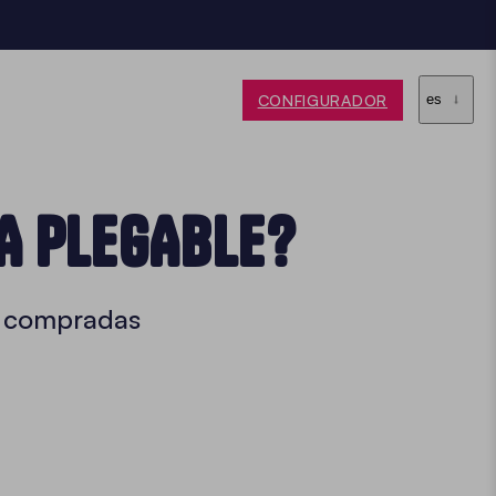
CONFIGURADOR
es
A PLEGABLE?
 y compradas