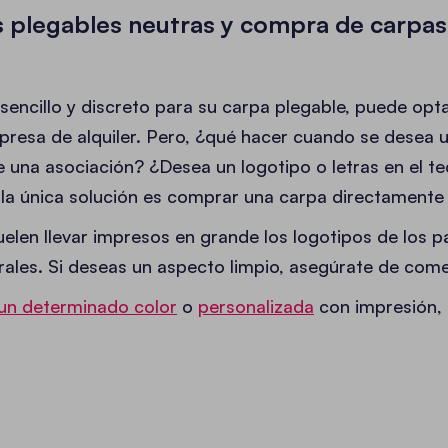
s plegables neutras y compra de carpas
 sencillo y discreto para su carpa plegable, puede opt
resa de alquiler. Pero, ¿qué hacer cuando se desea u
e una asociación? ¿Desea un logotipo o letras en el t
, la única solución es comprar una carpa directamente 
uelen llevar impresos en grande los logotipos de los p
erales. Si deseas un aspecto limpio, asegúrate de com
un determinado color
o
personalizada
con impresión, o