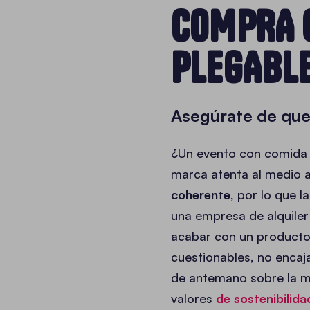
COMPRA O
PLEGABLE
Asegúrate de que 
¿Un evento con comida 
marca atenta al medio 
coherente
, por lo que 
una empresa de alquiler 
acabar con un producto 
cuestionables, no encaja
de antemano sobre la ma
valores
de sostenibilida