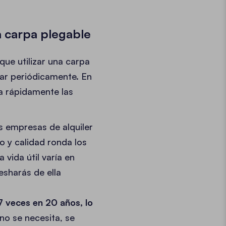
a carpa plegable
que utilizar una carpa
gar periódicamente. En
a rápidamente las
 empresas de alquiler
o y calidad ronda los
vida útil varía en
desharás de ella
 7 veces en 20 años, lo
no se necesita, se