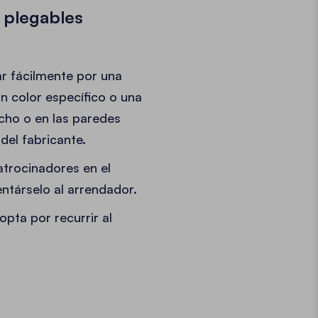
 plegables
ar fácilmente por una
n color específico o una
echo o en las paredes
del fabricante.
atrocinadores en el
entárselo al arrendador.
pta por recurrir al