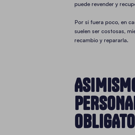
puede revender y recupe
Por si fuera poco, en ca
suelen ser costosas, mi
recambio y repararla.
ASIMISMO
PERSONAL
OBLIGAT