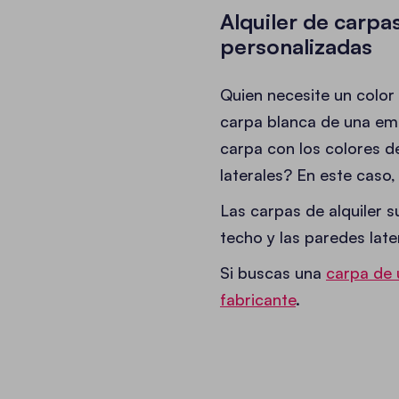
Alquiler de carpa
personalizadas
Quien necesite un color
carpa blanca de una emp
carpa con los colores d
laterales? En este caso
Las carpas de alquiler s
techo y las paredes lat
Si buscas una
carpa de 
fabricante
.