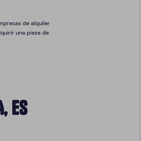
mpresas de alquiler
quirir una pieza de
, ES