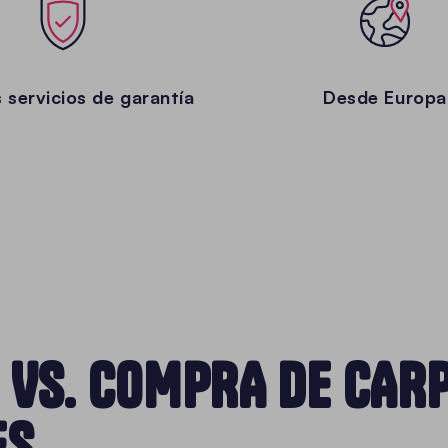
 servicios de garantía
Desde Europa
 VS. COMPRA DE CAR
ES