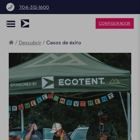
704-312-1600
CONFIGURADOR
Inicio
Descubrir
Casos de éxito