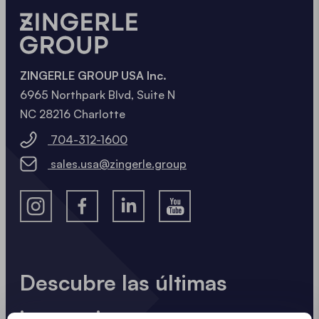
MÁS INFORMACIÓN
ZINGERLE GROUP USA Inc.
6965 Northpark Blvd, Suite N
NC 28216 Charlotte
704-312-1600
sales.usa@zingerle.group
Descubre las últimas
innovaciones