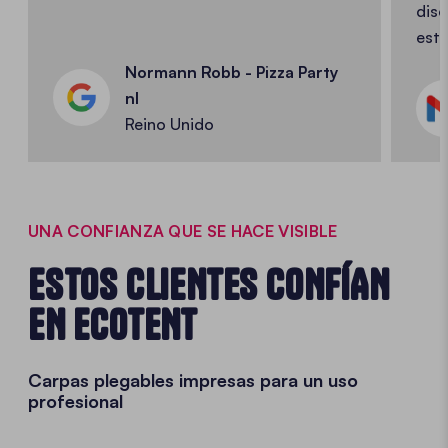
dise
esta
Normann Robb - Pizza Party
nl
Reino Unido
UNA CONFIANZA QUE SE HACE VISIBLE
ESTOS CLIENTES CONFÍAN
EN ECOTENT
Carpas plegables impresas para un uso
profesional