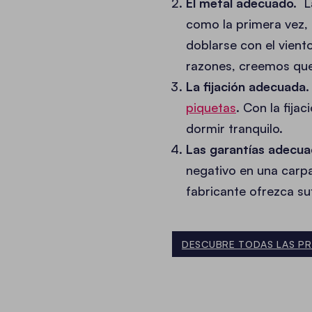
El metal adecuado.
L
como la primera vez,
doblarse con el vien
razones, creemos que
La fijación adecuada.
piquetas
. Con la fija
dormir tranquilo.
Las garantías adecua
negativo en una carpa
fabricante ofrezca su
DESCUBRE TODAS LAS PR