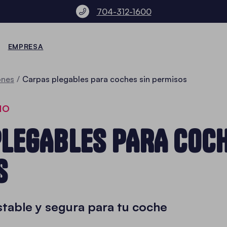
704-312-1600
EMPRESA
ones
Carpas plegables para coches sin permisos
ÑO
LEGABLES PARA COCH
S
stable y segura para tu coche