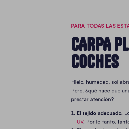
PARA TODAS LAS EST
CARPA PL
COCHES
Hielo, humedad, sol abr
Pero, ¿qué hace que un
prestar atención?
El tejido adecuado.
L
UV
. Por lo tanto, tan