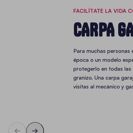
FACILÍTATE LA VIDA 
CARPA G
Para muchas personas es
época o un modelo espe
protegerlo en todas las 
granizo. Una carpa garaj
visitas al mecánico y ga