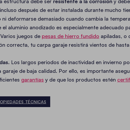
a estructura debe ser
resistente a la corrosión
y debe 
 incluso después de estar instalada durante mucho t
to ni deformarse demasiado cuando cambia la tempera
 el aluminio anodizado es especialmente adecuado pa
Varios juegos de
pesas de hierro fundido
apiladas, o
ción correcta, tu carpa garaje resistirá vientos de has
das.
Los largos periodos de inactividad en invierno po
 garaje de baja calidad. Por ello, es importante asegu
ficientes
garantías
y de que los productos estén
certi
OPIEDADES TÉCNICAS