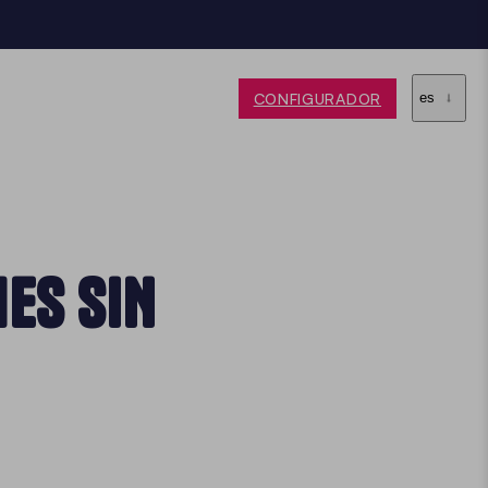
CONFIGURADOR
es
ES SIN