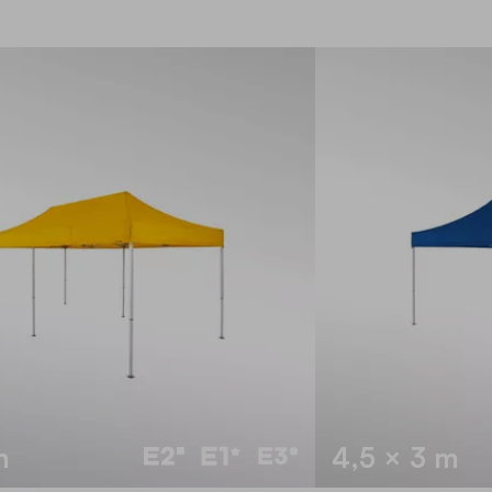
m
4,5 × 3 m