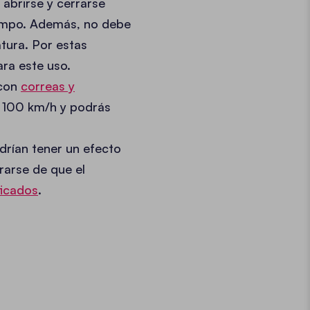
abrirse y cerrarse
iempo. Además, no debe
tura. Por estas
ra este uso.
 con
correas y
ta 100 km/h y podrás
drían tener un efecto
rarse de que el
ficados
.