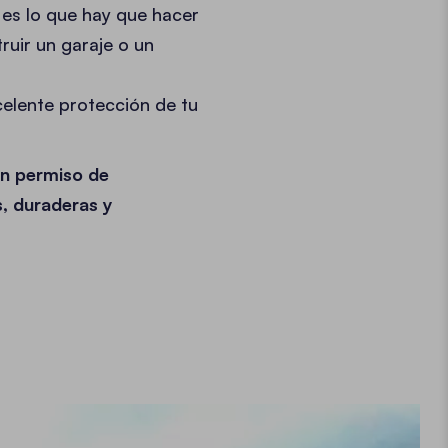
 es lo que hay que hacer
ruir un garaje o un
celente protección de tu
en permiso de
s, duraderas y