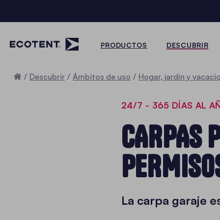
PRODUCTOS
DESCUBRIR
Inicio
Descubrir
Ámbitos de uso
Hogar, jardín y vacaci
24/7 - 365 DÍAS AL A
CARPAS P
PERMISO
La carpa garaje e