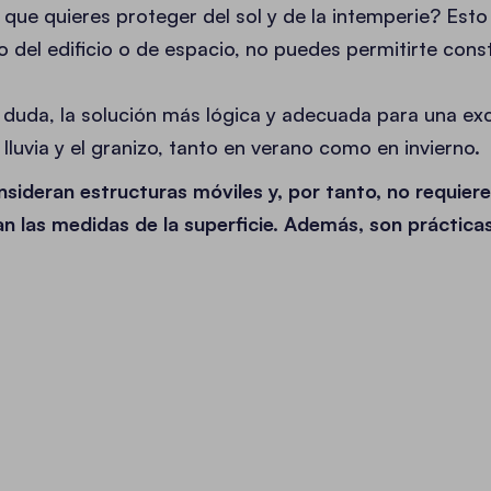
que quieres proteger del sol y de la intemperie? Esto
o del edificio o de espacio, no puedes permitirte const
n duda, la solución más lógica y adecuada para una ex
a lluvia y el granizo, tanto en verano como en invierno.
nsideran estructuras móviles y, por tanto, no requier
an las medidas de la superficie. Además, son práctica