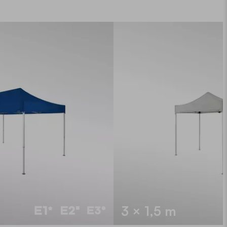
3 × 1,5 m