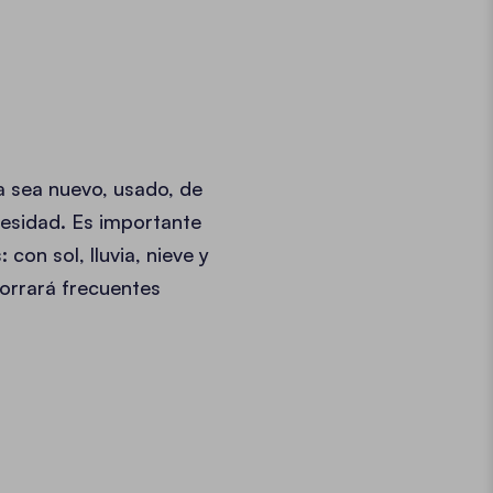
a sea nuevo, usado, de
esidad. Es importante
con sol, lluvia, nieve y
horrará frecuentes