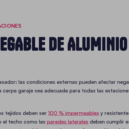
ACIONES
EGABLE DE ALUMINIO
asador: las condiciones externas pueden afectar negat
a carpa garaje sea adecuada para todas las estacion
os tejidos deben ser
100 % impermeables
y resistente
to el techo como las
paredes laterales
deben cumplir es