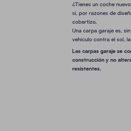
¿Tienes un coche nuevo 
si, por razones de diseñ
cobertizo.
Una carpa garaje es, si
vehículo contra el sol, l
Las carpas garaje se co
construcción y no alter
resistentes.