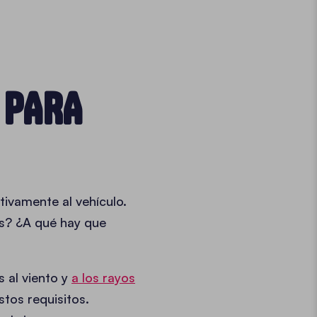
 PARA
ivamente al vehículo.
es? ¿A qué hay que
s al viento y
a los rayos
tos requisitos.